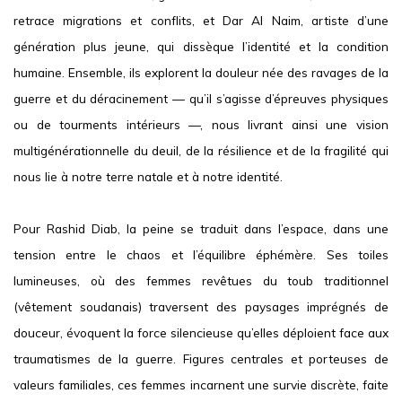
retrace migrations et conflits, et Dar Al Naim, artiste d’une
génération plus jeune, qui dissèque l’identité et la condition
humaine. Ensemble, ils explorent la douleur née des ravages de la
guerre et du déracinement — qu’il s’agisse d’épreuves physiques
ou de tourments intérieurs —, nous livrant ainsi une vision
multigénérationnelle du deuil, de la résilience et de la fragilité qui
nous lie à notre terre natale et à notre identité.
Pour Rashid Diab, la peine se traduit dans l’espace, dans une
tension entre le chaos et l’équilibre éphémère. Ses toiles
lumineuses, où des femmes revêtues du toub traditionnel
(vêtement soudanais) traversent des paysages imprégnés de
douceur, évoquent la force silencieuse qu’elles déploient face aux
traumatismes de la guerre. Figures centrales et porteuses de
valeurs familiales, ces femmes incarnent une survie discrète, faite