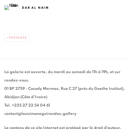
DAR AL NAIM
PARTAGER
La galerie est ouverte, du mardi au samedi de 11h à 19h, et sur
rendez-vous.
01 BP 2759 - Cocody Mermoz, Rue C 27 (près du Goethe Institut),
Abidjan (Côte d'Ivoire)
Tel. +225 27 22 54 04 61
contact@louisimoneguirandou.gallery
Le contenu de ce site Internet est protégé par le droit d'auteur.