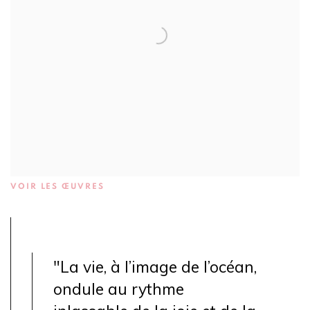
VOIR LES ŒUVRES
"
La vie, à l’image de l’océan,
ondule au rythme