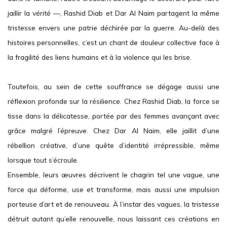
jaillir la vérité —, Rashid Diab et Dar Al Naim partagent la même
tristesse envers une patrie déchirée par la guerre. Au-delà des
histoires personnelles, c’est un chant de douleur collective face à
la fragilité des liens humains et à la violence qui les brise.
Toutefois, au sein de cette souffrance se dégage aussi une
réflexion profonde sur la résilience. Chez Rashid Diab, la force se
tisse dans la délicatesse, portée par des femmes avançant avec
grâce malgré l’épreuve. Chez Dar Al Naim, elle jaillit d’une
rébellion créative, d’une quête d’identité irrépressible, même
lorsque tout s’écroule.
Ensemble, leurs œuvres décrivent le chagrin tel une vague, une
force qui déforme, use et transforme, mais aussi une impulsion
porteuse d’art et de renouveau. À l’instar des vagues, la tristesse
détruit autant qu’elle renouvelle, nous laissant ces créations en