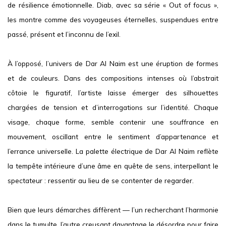
de résilience émotionnelle. Diab, avec sa série « Out of focus »,
les montre comme des voyageuses éternelles, suspendues entre
passé, présent et l’inconnu de l’exil.
À l’opposé, l’univers de Dar Al Naim est une éruption de formes
et de couleurs. Dans des compositions intenses où l’abstrait
côtoie le figuratif, l’artiste laisse émerger des silhouettes
chargées de tension et d’interrogations sur l’identité. Chaque
visage, chaque forme, semble contenir une souffrance en
mouvement, oscillant entre le sentiment d’appartenance et
l’errance universelle. La palette électrique de Dar Al Naim reflète
la tempête intérieure d’une âme en quête de sens, interpellant le
spectateur : ressentir au lieu de se contenter de regarder.
Bien que leurs démarches diffèrent — l’un recherchant l’harmonie
dans le tumulte, l’autre creusant davantage le désordre pour faire