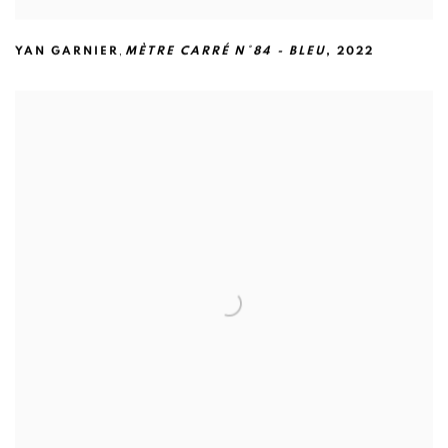
,
YAN GARNIER
MÈTRE CARRÉ N°84 - BLEU
,
2022