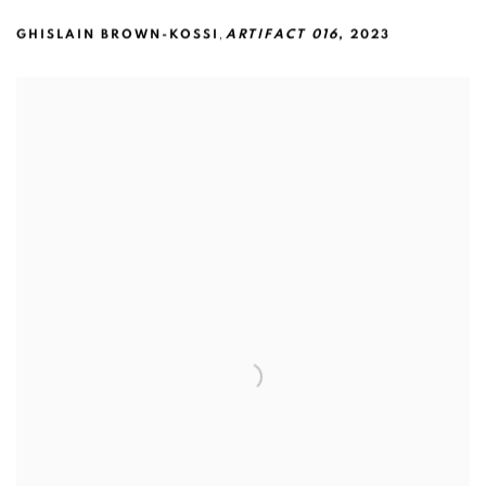
,
GHISLAIN BROWN-KOSSI
ARTIFACT 016
,
2023