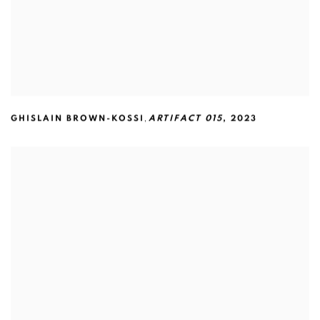
,
GHISLAIN BROWN-KOSSI
ARTIFACT 015
,
2023