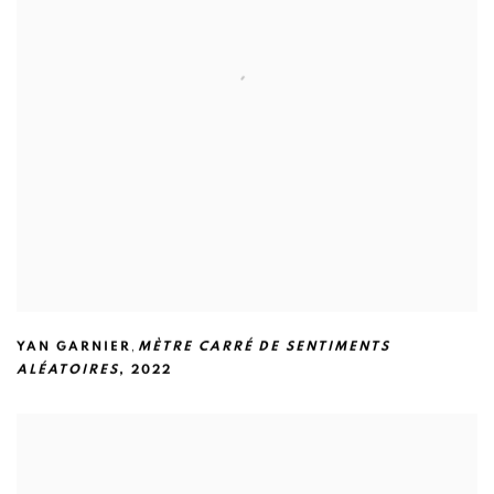
,
YAN GARNIER
MÈTRE CARRÉ DE SENTIMENTS
ALÉATOIRES
,
2022