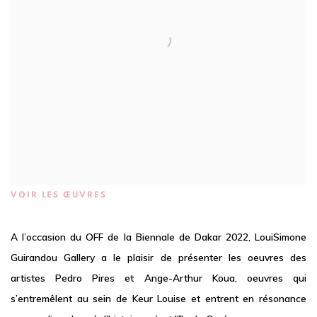
VOIR LES ŒUVRES
A l’occasion du OFF de la Biennale de Dakar 2022, LouiSimone
Guirandou Gallery a le plaisir de présenter les oeuvres des
artistes Pedro Pires et Ange-Arthur Koua, oeuvres qui
s’entremêlent au sein de Keur Louise et entrent en résonance