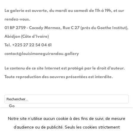
La galerie est ouverte, du mardi au samedi de 11h à 19h, et sur
rendez-vous.
01 BP 2759 - Cocody Mermoz, Rue C 27 (près du Goethe Institut),
Abidjan (Côte d'Ivoire)
Tel. +225 27 22 54 04 61
contact@louisimoneguirandou.gallery
Le contenu de ce site Internet est protégé par le droit d'auteur.
Toute reproduction des oeuvres présentées est interdite.
Go
Notre site n’utilise aucun cookie à des fins de suivi, de mesure
d’audience ou de publicité. Seuls les cookies strictement