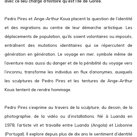
avec ce lieu chargé d’histoire qu’est l’île de Gorée.
Pedro Pires et Ange-Arthur Koua placent la question de l’identité
et des migrations au centre de leur démarche artistique. Les
déplacements de population, qu’ils soient volontaires ou imposés,
entraînent des mutations identitaires qui se répercutent de
génération en génération. Le voyage en mer, symbole même de
l’aventure mais aussi du danger et de la pénibilité du voyage vers
l’inconnu, transforme les individus en flux d’anonymes, auxquels
les sculptures de Pedro Pires et les tentures de Ange-Arthur
Koua tentent de rendre hommage.
Pedro Pires
s’exprime au travers de la sculpture, du dessin, de la
photographie, de la vidéo ou d’installations. Né à Luanda en
1978, l’artiste vit et travaille entre Luanda (Angola) et Lisbonne
(Portugal). Il explore depuis plus de dix ans le sentiment d’identité