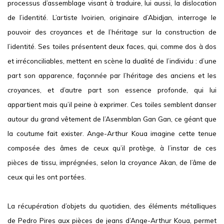
processus d’assemblage visant à traduire, lui aussi, la dislocation
de l’identité. L’artiste Ivoirien, originaire d’Abidjan, interroge le
pouvoir des croyances et de l’héritage sur la construction de
l’identité. Ses toiles présentent deux faces, qui, comme dos à dos
et irréconciliables, mettent en scène la dualité de l’individu : d’une
part son apparence, façonnée par l’héritage des anciens et les
croyances, et d’autre part son essence profonde, qui lui
appartient mais qu’il peine à exprimer. Ces toiles semblent danser
autour du grand vêtement de l’
Asenmblan Gan Gan
, ce géant que
la coutume fait exister. Ange-Arthur Koua imagine cette tenue
composée des âmes de ceux qu’il protège, à l’instar de ces
pièces de tissu, imprégnées, selon la croyance Akan, de l’âme de
ceux qui les ont portées.
La récupération d’objets du quotidien, des éléments métalliques
de Pedro Pires aux pièces de
jeans
d’Ange-Arthur Koua, permet