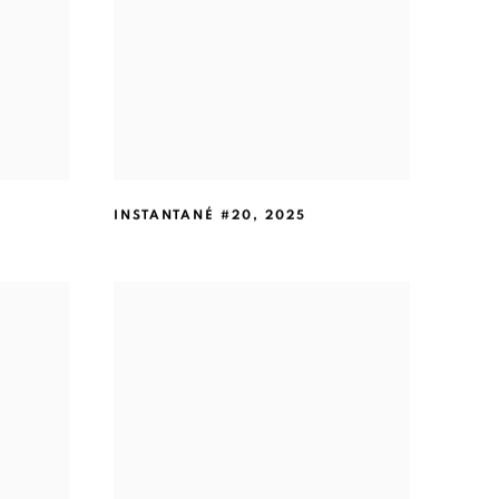
INSTANTANÉ #20
,
2025