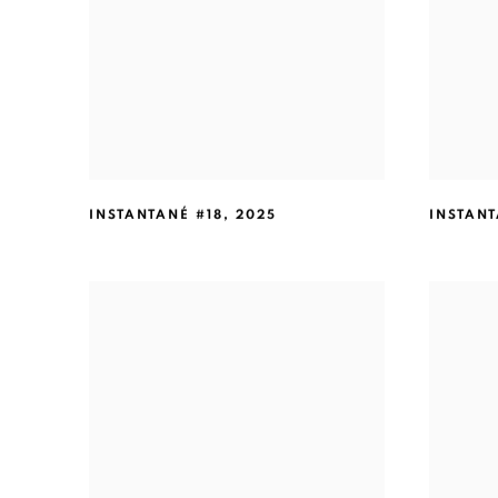
INSTANT
INSTANTANÉ #18
,
2025