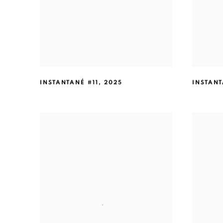
INSTANTANÉ #11
,
2025
INSTANT