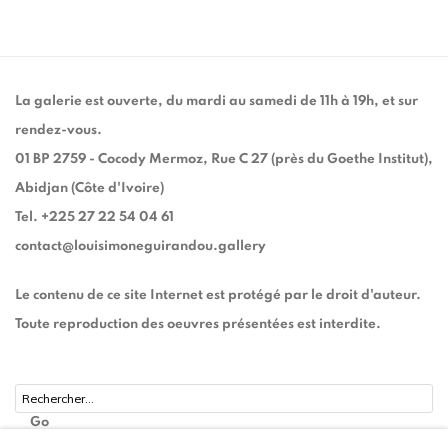
La galerie est ouverte, du mardi au samedi de 11h à 19h, et sur
rendez-vous.
01 BP 2759 - Cocody Mermoz, Rue C 27 (près du Goethe Institut),
Abidjan (Côte d'Ivoire)
Tel. +225 27 22 54 04 61
contact@louisimoneguirandou.gallery
Le contenu de ce site Internet est protégé par le droit d'auteur.
Toute reproduction des oeuvres présentées est interdite.
Go