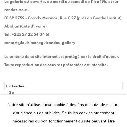
La galerie est ouverte, du mardi au samedi de 11h à 19h, et sur
rendez-vous.
01 BP 2759 - Cocody Mermoz, Rue C 27 (près du Goethe Institut),
Abidjan (Côte d'Ivoire)
Tel. +225 27 22 54 04 61
contact@louisimoneguirandou.gallery
Le contenu de ce site Internet est protégé par le droit d'auteur.
Toute reproduction des oeuvres présentées est interdite.
Go
Notre site n’utilise aucun cookie à des fins de suivi, de mesure
d’audience ou de publicité. Seuls les cookies strictement
nécessaires au bon fonctionnement du site peuvent être
Privacy Policy
Cookie Policy