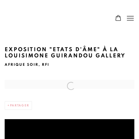
EXPOSITION "ETATS D'ÂME" À LA
LOUISIMONE GUIRANDOU GALLERY
AFRIQUE SOIR, RFI
Open a larger version of the following image in a popup:
PARTAGER