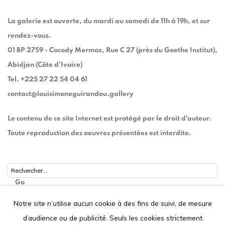
La galerie est ouverte, du mardi au samedi de 11h à 19h, et sur
rendez-vous.
01 BP 2759 - Cocody Mermoz, Rue C 27 (près du Goethe Institut),
Abidjan (Côte d'Ivoire)
Tel. +225 27 22 54 04 61
contact@louisimoneguirandou.gallery
Le contenu de ce site Internet est protégé par le droit d'auteur.
Toute reproduction des oeuvres présentées est interdite.
Go
Notre site n’utilise aucun cookie à des fins de suivi, de mesure
d’audience ou de publicité. Seuls les cookies strictement