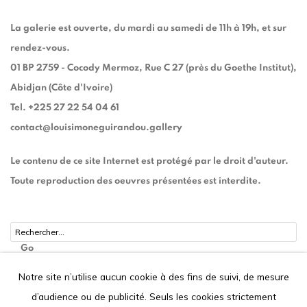
La galerie est ouverte, du mardi au samedi de 11h à 19h, et sur
rendez-vous.
01 BP 2759 - Cocody Mermoz, Rue C 27 (près du Goethe Institut),
Abidjan (Côte d'Ivoire)
Tel. +225 27 22 54 04 61
contact@louisimoneguirandou.gallery
Le contenu de ce site Internet est protégé par le droit d'auteur.
Toute reproduction des oeuvres présentées est interdite.
Go
Notre site n’utilise aucun cookie à des fins de suivi, de mesure
d’audience ou de publicité. Seuls les cookies strictement