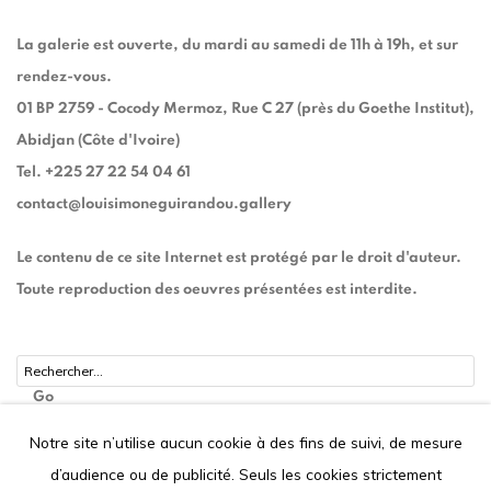
La galerie est ouverte, du mardi au samedi de 11h à 19h, et sur
rendez-vous.
01 BP 2759 - Cocody Mermoz, Rue C 27 (près du Goethe Institut),
Abidjan (Côte d'Ivoire)
Tel. +225 27 22 54 04 61
contact@louisimoneguirandou.gallery
Le contenu de ce site Internet est protégé par le droit d'auteur.
Toute reproduction des oeuvres présentées est interdite.
Go
Notre site n’utilise aucun cookie à des fins de suivi, de mesure
d’audience ou de publicité. Seuls les cookies strictement