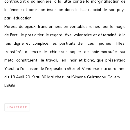
contribuant à sa manière, à la lutte contre la marginahsation de
la femme et pour son insertion dans le tissu social de son pays
par l'éducation.
Parées de bijoux, transformées en véritables reines par la magie
de l'art, le port altier, le regard fixe, volontaire et déterminé, à la
fois digne et complice, les portraits de ces jeunes filles
transférés à l'encre de chine sur papier de soie marouflé sur
métal constituent le travail, en noir et blanc, que présentera
Yseult à l'occasion de l'exposition «Street Vendors» qui aura heu
du 18 Avril 2019 au 30 Mai chez LouiSimone Guirandou Gallery.
LSGG
PARTAGER