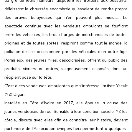
au gré de leurs humeurs, disputent les trottoirs aux passants;
délaissant la chaussée encombrée qu'essaient de rendre propre
des braves balayeuses qui n'en peuvent plus mais...... Le
spectacle continue avec les vendeurs ambulants se faufilant
entre les véhicules, les bras chargés de marchandises de toutes
origines et de toutes sortes, respirant comme tout le monde, la
pollution de l'air occasionnée par des véhicules d'un autre âge.
Parmi eux, des jeunes filles, déscolarisées, offrent au public des
produits, vivriers ou autres, soigneusement disposés dans un
récipient posé sur la tête.
C'est à ces vendeuses ambulantes que s'intéresse l'artiste Yseult
(YZ) Digan.
Installée en Côte d'Ivoire en 2017, elle épouse la cause des
jeunes vendeuses de rue. Sensible à leur condition sociale, YZ les
côtoie, discute avec elles afin de connaître leur histoire, devient
partenaire de l'Association «Empow'her» permettant à quelques-