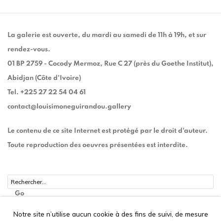
La galerie est ouverte, du mardi au samedi de 11h à 19h, et sur
rendez-vous.
01 BP 2759 - Cocody Mermoz, Rue C 27 (près du Goethe Institut),
Abidjan (Côte d'Ivoire)
Tel. +225 27 22 54 04 61
contact@louisimoneguirandou.gallery
Le contenu de ce site Internet est protégé par le droit d'auteur.
Toute reproduction des oeuvres présentées est interdite.
Go
Notre site n’utilise aucun cookie à des fins de suivi, de mesure