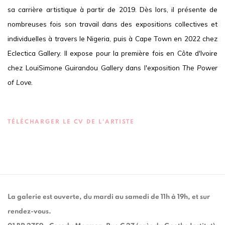
sa carrière artistique à partir de 2019. Dès lors, il présente de
nombreuses fois son travail dans des expositions collectives et
individuelles à travers le Nigeria, puis à Cape Town en 2022 chez
Eclectica Gallery. Il expose pour la première fois en Côte d'Ivoire
chez LouiSimone Guirandou Gallery dans l'exposition
The Power
of Love.
TÉLÉCHARGER LE CV DE L'ARTISTE
(PDF, OPENS IN A NEW TAB.)
La galerie est ouverte, du mardi au samedi de 11h à 19h, et sur
rendez-vous.