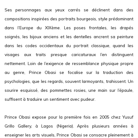
Ses personnages aux yeux carrés se déclinent dans des
compositions inspirées des portraits bourgeois, style prédominant
dans l’Europe du XIXème. Les poses frontales, les drapés
soignés, les bijoux anciens et les dentelles ancrent sa peinture
dans les codes occidentaux du portrait classique, quand les
visages aux traits presque caricaturaux l’en distinguent
nettement. Loin de l’exigence de ressemblance physique propre
au genre, Prince Obasi se focalise sur la traduction des
psychologies, que les regards, souvent larmoyants, trahissent. Un
sourire esquissé, des pommettes rosies, une main sur l’épaule,
suffisent à traduire un sentiment avec pudeur.
Prince Obasi expose pour la première fois en 2005 chez Yusuf
Grillo Gallery, à Lagos (Nigeria). Après plusieurs années à
enseigner les arts visuels, Prince Obasi se consacre pleinement à