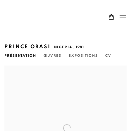
PRINCE OBASI
NIGERIA,
1981
PRÉSENTATION
ŒUVRES
EXPOSITIONS
CV
View works.