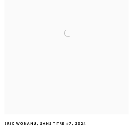
ERIC WONANU
,
SANS TITRE #7
,
2024