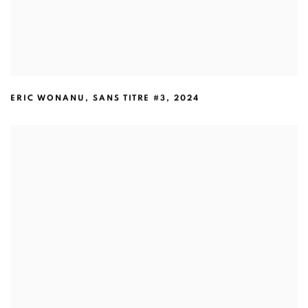
ERIC WONANU
,
SANS TITRE #3
,
2024