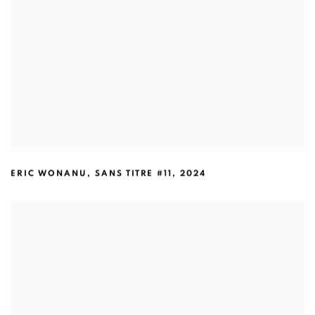
ERIC WONANU
,
SANS TITRE #11
,
2024