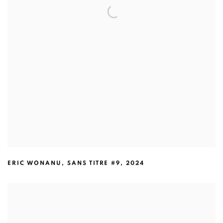
ERIC WONANU
,
SANS TITRE #9
,
2024