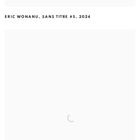
ERIC WONANU
,
SANS TITRE #5
,
2024