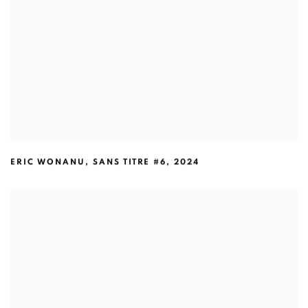
ERIC WONANU
,
SANS TITRE #6
,
2024