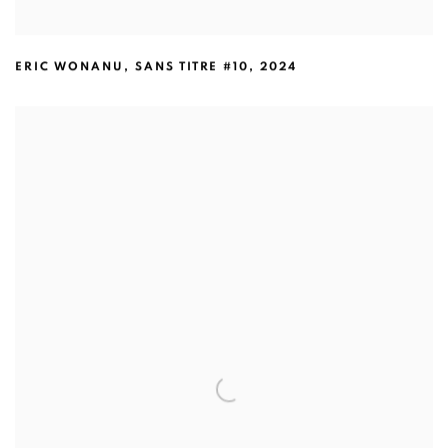
ERIC WONANU
,
SANS TITRE #10
,
2024