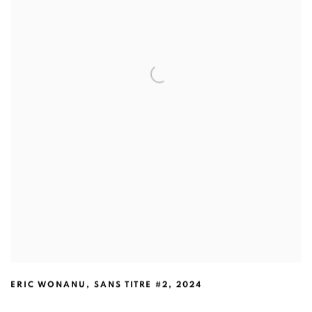
ERIC WONANU
,
SANS TITRE #2
,
2024