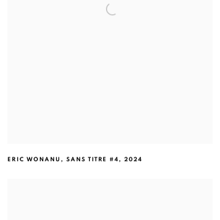
ERIC WONANU
,
SANS TITRE #4
,
2024