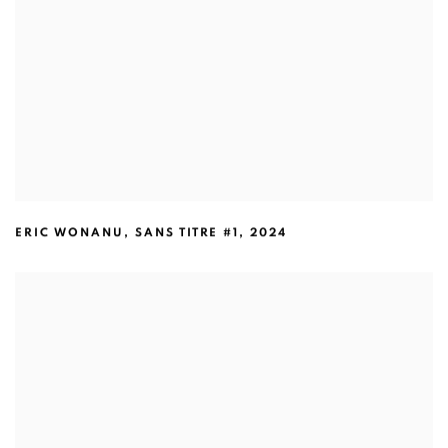
ERIC WONANU
,
SANS TITRE #1
,
2024